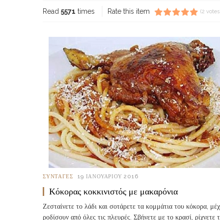
Read
5571
times
Rate this item
(2 votes
ΣΥΝΤΑΓΈΣ
19 ΙΑΝΟΥΑΡΊΟΥ 2016
Κόκορας κοκκινιστός με μακαρόνια
Ζεσταίνετε το λάδι και σοτάρετε τα κομμάτια του κόκορα, μέχ
ροδίσουν από όλες τις πλευρές. Σβήνετε με το κρασί, ρίχνετε 