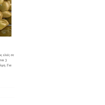
ς ελιές σε
ται 3
λμη. Για