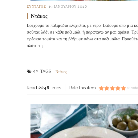
ΣΥΝΤΑΓΈΣ
19 ΙΑΝΟΥΑΡΊΟΥ 2016
Ντάκος
Βρέχουμε τα παξιμάδια ελάχιστα, με νερό. Βάζουμε από μία κ
σούπας λάδι σε κάθε παξιμάδι, ή παραπάνω αν μας αρέσει. Τρ
φρέσκια τομάτα και τη βάζουμε πάνω στα παξιμάδια. Προσθέτ
αλάτι, τη…
Read more...
K2_TAGS
Ντάκος
Read
2246
times
Rate this item
(2 vote