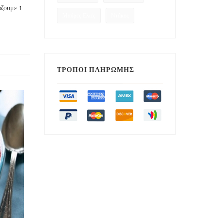
άζουμε 1
Μαύρες Ελιές
Ντάκος
ΤΡΌΠΟΙ ΠΛΗΡΩΜΉΣ