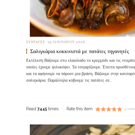
ΣΥΝΤΑΓΈΣ
19 ΙΑΝΟΥΑΡΊΟΥ 2016
Σαλιγκάρια κοκκινιστά με πατάτες τηγανητές
Εκτέλεση Βάζουµε στο ελαιόλαδο το κρεµµύδι και τις ντοµάτε
οποίες έχουµε ψιλοκόψει. Τα τσιγαρίζουµε. Έπειτα προσθέτου
και τα αφήνουµε να πάρουν µια βράση. Βάζουµε στην κατσαρό
σαλιγκάρια. Παράλληλα κόβουµε τις πατάτες σε…
Read more...
Read
7445
times
Rate this item
(4 votes