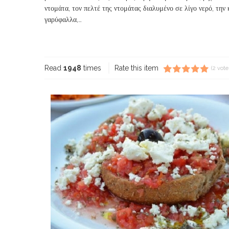
ντομάτα, τον πελτέ της ντομάτας διαλυμένο σε λίγο νερό, την 
γαρύφαλλα,…
Read more...
Read
1948
times
Rate this item
(2 vote