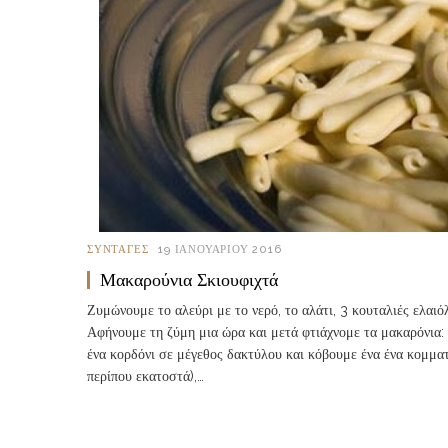
ΣΥΝΤΑΓΈΣ
19 ΙΑΝΟΥΑΡΊΟΥ 2016
Μακαρούνια Σκιουφιχτά
Ζυμώνουμε το αλεύρι με το νερό, το αλάτι, 3 κουταλιές ελαιό
Αφήνουμε τη ζύμη μια ώρα και μετά φτιάχνομε τα μακαρόνια:
ένα κορδόνι σε μέγεθος δακτύλου και κόβουμε ένα ένα κομματ
περίπου εκατοστά),…
Read more...