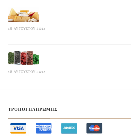
18 ΑΥΓΟΎΣΤΟΥ 2014
Τυροκομικά Προϊόντα
18 ΑΥΓΟΎΣΤΟΥ 2014
Supper Foods: Τι είναι
ΤΡΌΠΟΙ ΠΛΗΡΩΜΉΣ