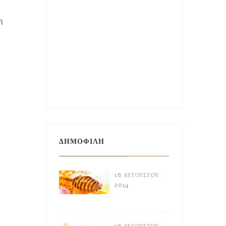
η
ΔΗΜΟΦΙΛΉ
18 ΑΥΓΟΎΣΤΟΥ
2014
Ελληνικό Μέλι