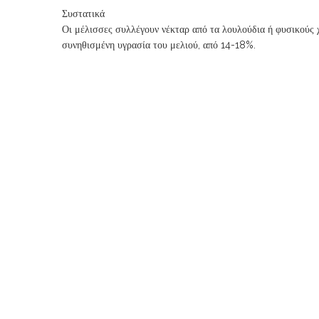
Συστατικά
Οι μέλισσες συλλέγουν νέκταρ από τα λουλούδια ή φυσικούς χ
συνηθισμένη υγρασία του μελιού, από 14-18%.
Read more...