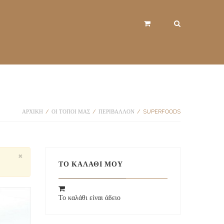
ΑΡΧΙΚΉ
/
ΟΙ ΤΟΠΟΙ ΜΑΣ
/
ΠΕΡΙΒΆΛΛΟΝ
/
SUPERFOODS
×
ΤΟ ΚΑΛΆΘΙ ΜΟΥ
Το καλάθι είναι άδειο