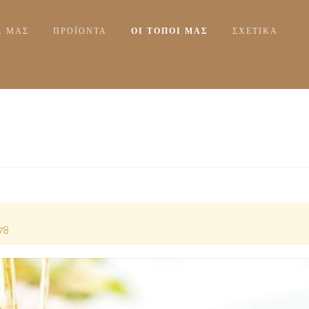
Α ΜΑΣ
ΠΡΟΪΟΝΤΑ
ΟΙ ΤΟΠΟΙ ΜΑΣ
ΣΧΕΤΙΚΆ
378