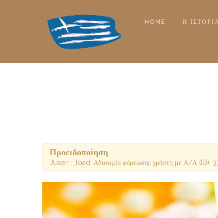
HOME
Η ΙΣΤΟΡΊ
Προειδοποίηση
JUser: :_load: Αδυναμία φόρτωσης χρήστη με Α/Α (ID): 