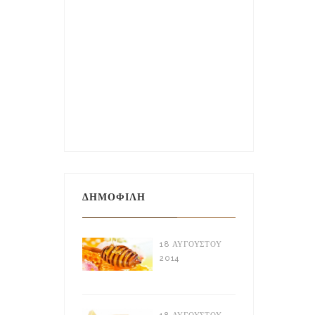
ΔΗΜΟΦΙΛΉ
18 ΑΥΓΟΎΣΤΟΥ
2014
Ελληνικό Μέλι