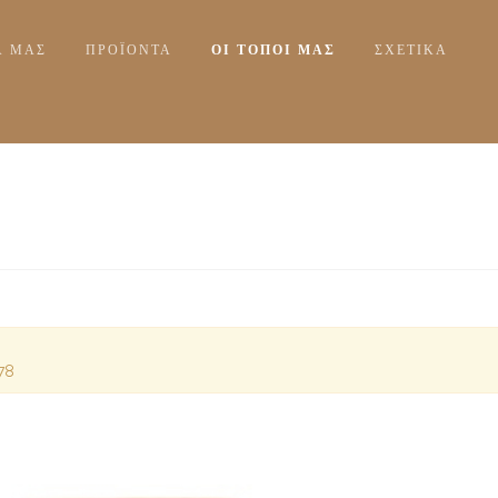
Α ΜΑΣ
ΠΡΟΪΟΝΤΑ
ΟΙ ΤΟΠΟΙ ΜΑΣ
ΣΧΕΤΙΚΆ
378