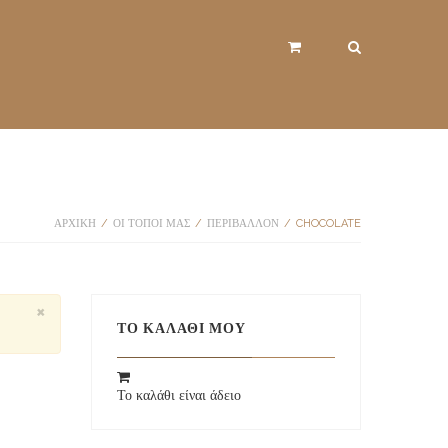
ΑΡΧΙΚΉ
/
ΟΙ ΤΟΠΟΙ ΜΑΣ
/
ΠΕΡΙΒΆΛΛΟΝ
/
CHOCOLATE
×
ΤΟ ΚΑΛΆΘΙ ΜΟΥ
Το καλάθι είναι άδειο