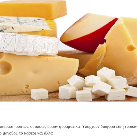
επίδραση ουσιών, οι οποίες δρουν φυραματικά. Υπάρχουν διάφορα είδη τυριών
ο μανούρι, το κασέρι και άλλα.