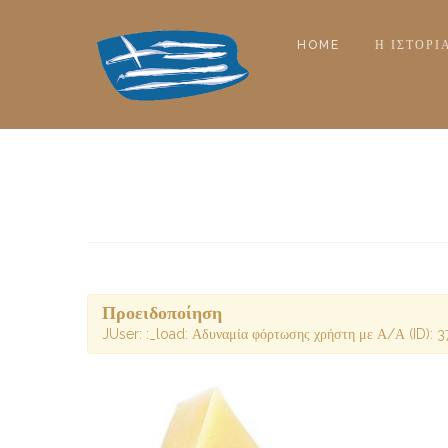
HOME
Η ΙΣΤΟΡΊ
Προειδοποίηση
JUser: :_load: Αδυναμία φόρτωσης χρήστη με Α/Α (ID): 