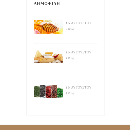
ΔΗΜΟΦΙΛΉ
18 ΑΥΓΟΎΣΤΟΥ
2014
Ελληνικό Μέλι
18 ΑΥΓΟΎΣΤΟΥ
2014
Τυροκομικά
Προϊόντα
18 ΑΥΓΟΎΣΤΟΥ
2014
Supper Foods:
Τι είναι